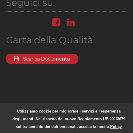
Seguici su
Carta della Qualità
Scarica Documento
Fata Informatica s.r.l. | P.IVA: 04991991003
Utilizziamo cookie per migliorare i servizi e l'esperienza
Privacy Policy
|
Cookie Policy
degli utenti. Nel rispetto del nuovo Regolamento UE 2016/679
sul trattamento dei dati personali, accetta la nostra
Policy