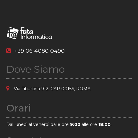
+39 06 4080 0490
Dove Siamo
Via Tiburtina 912, CAP 00156, ROMA
Orari
Dal lunedì al venerdì dalle ore
9:00
alle ore
18:00
.