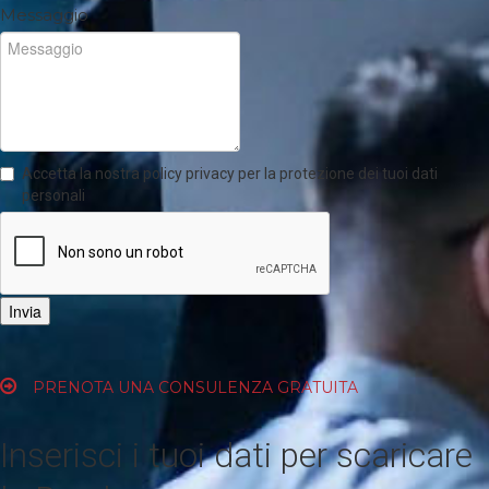
Messaggio
Accetta la nostra policy privacy per la protezione dei tuoi dati
personali
Invia
PRENOTA UNA CONSULENZA GRATUITA
Inserisci i tuoi dati per scaricare