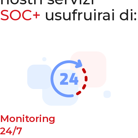
SOC+
usufruirai di:
Monitoring
24/7